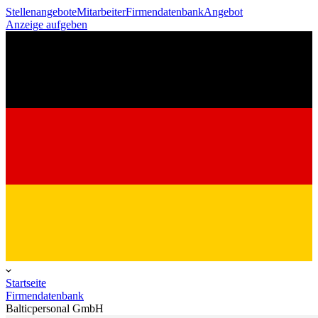
Stellenangebote
Mitarbeiter
Firmendatenbank
Angebot
Anzeige aufgeben
Startseite
Firmendatenbank
Balticpersonal GmbH