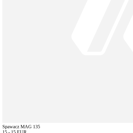
Spawacz MAG 135
15 - 15 EUR