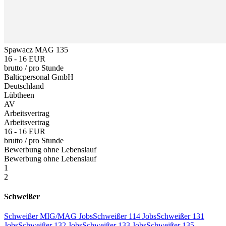
Spawacz MAG 135
16 - 16 EUR
brutto
/
pro Stunde
Balticpersonal GmbH
Deutschland
Lübtheen
AV
Arbeitsvertrag
Arbeitsvertrag
16 - 16 EUR
brutto
/
pro Stunde
Bewerbung ohne Lebenslauf
Bewerbung ohne Lebenslauf
1
2
Schweißer
Schweißer MIG/MAG Jobs
Schweißer 114 Jobs
Schweißer 131
Jobs
Schweißer 132 Jobs
Schweißer 133 Jobs
Schweißer 135