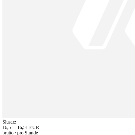
Ślusarz
16,51 - 16,51 EUR
brutto
/
pro Stunde