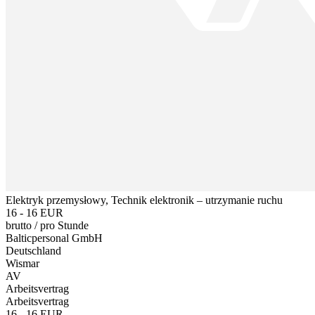
Elektryk przemysłowy, Technik elektronik – utrzymanie ruchu
16 - 16 EUR
brutto
/
pro Stunde
Balticpersonal GmbH
Deutschland
Wismar
AV
Arbeitsvertrag
Arbeitsvertrag
16 - 16 EUR