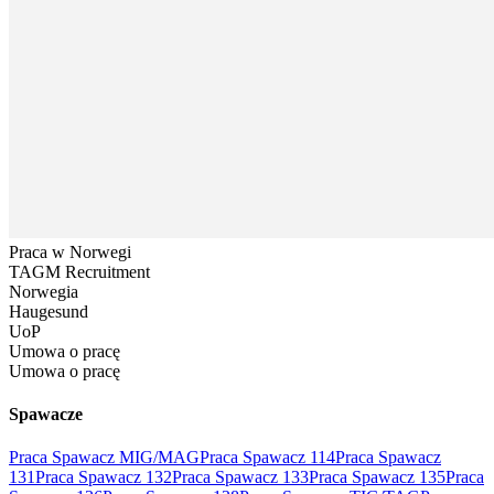
Praca w Norwegi
TAGM Recruitment
Norwegia
Haugesund
UoP
Umowa o pracę
Umowa o pracę
Spawacze
Praca Spawacz MIG/MAG
Praca Spawacz 114
Praca Spawacz
131
Praca Spawacz 132
Praca Spawacz 133
Praca Spawacz 135
Praca