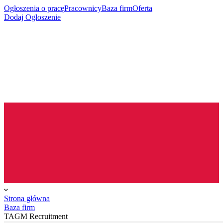
Ogłoszenia o pracę
Pracownicy
Baza firm
Oferta
Dodaj Ogłoszenie
Strona główna
Baza firm
TAGM Recruitment