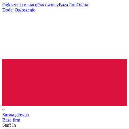
Ogłoszenia o pracę
Pracownicy
Baza firm
Oferta
Dodaj Ogłoszenie
Strona główna
Baza firm
Staff In