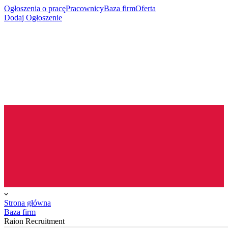
Ogłoszenia o pracę
Pracownicy
Baza firm
Oferta
Dodaj Ogłoszenie
Strona główna
Baza firm
Raion Recruitment