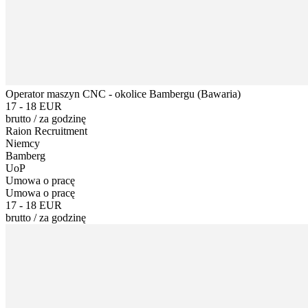
Operator maszyn CNC - okolice Bambergu (Bawaria)
17 - 18 EUR
brutto
/
za godzinę
Raion Recruitment
Niemcy
Bamberg
UoP
Umowa o pracę
Umowa o pracę
17 - 18 EUR
brutto
/
za godzinę