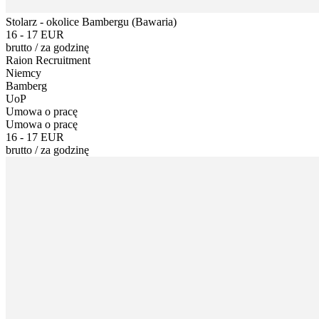
Stolarz - okolice Bambergu (Bawaria)
16 - 17 EUR
brutto
/
za godzinę
Raion Recruitment
Niemcy
Bamberg
UoP
Umowa o pracę
Umowa o pracę
16 - 17 EUR
brutto
/
za godzinę