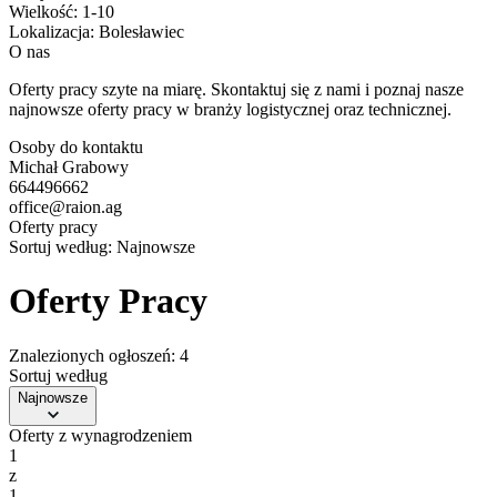
Wielkość:
1-10
Lokalizacja:
Bolesławiec
O nas
Oferty pracy szyte na miarę. Skontaktuj się z nami i poznaj nasze
najnowsze oferty pracy w branży logistycznej oraz technicznej.
Osoby do kontaktu
Michał Grabowy
664496662
office@raion.ag
Oferty pracy
Sortuj według:
Najnowsze
Oferty Pracy
Znalezionych ogłoszeń: 4
Sortuj według
Najnowsze
Oferty z wynagrodzeniem
1
z
1