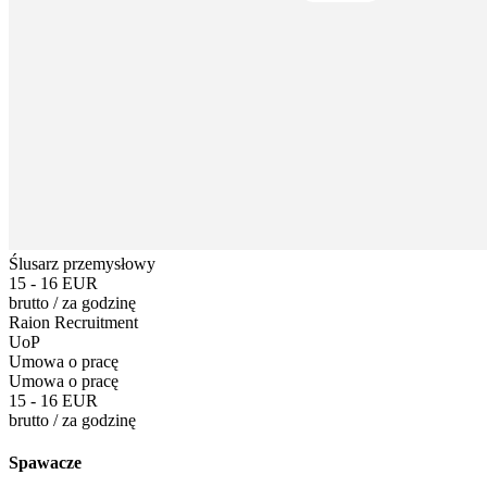
Ślusarz przemysłowy
15 - 16 EUR
brutto
/
za godzinę
Raion Recruitment
UoP
Umowa o pracę
Umowa o pracę
15 - 16 EUR
brutto
/
za godzinę
Spawacze