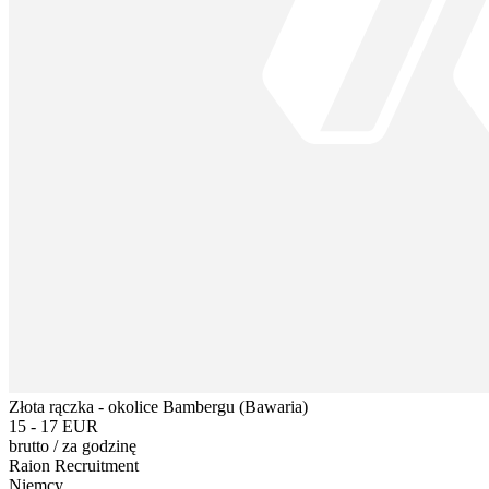
Złota rączka - okolice Bambergu (Bawaria)
15 - 17 EUR
brutto
/
za godzinę
Raion Recruitment
Niemcy