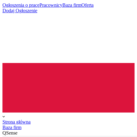
Ogłoszenia o pracę
Pracownicy
Baza firm
Oferta
Dodaj Ogłoszenie
Strona główna
Baza firm
QSense