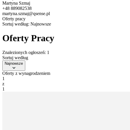
Martyna Szmaj
+48 889082538
martyna.szmaj@qsense.pl
Oferty pracy
Sortuj według:
Najnowsze
Oferty Pracy
Znalezionych ogłoszeń: 1
Sortuj według
Najnowsze
Oferty z wynagrodzeniem
1
z
1