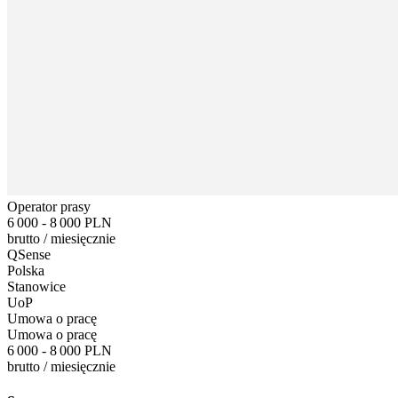
Operator prasy
6 000 - 8 000 PLN
brutto
/
miesięcznie
QSense
Polska
Stanowice
UoP
Umowa o pracę
Umowa o pracę
6 000 - 8 000 PLN
brutto
/
miesięcznie