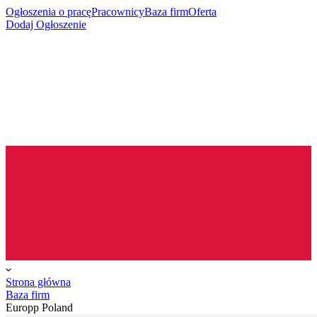
Ogłoszenia o pracę
Pracownicy
Baza firm
Oferta
Dodaj Ogłoszenie
Strona główna
Baza firm
Europp Poland