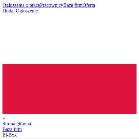
Ogłoszenia o pracę
Pracownicy
Baza firm
Oferta
Dodaj Ogłoszenie
Strona główna
Baza firm
El-Box