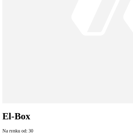
El-Box
Na rynku od:
30