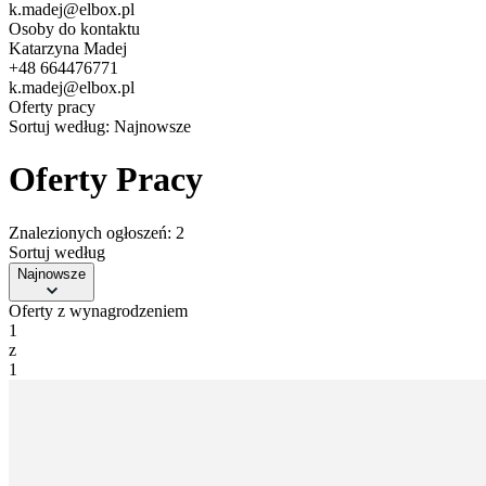
k.madej@elbox.pl
Osoby do kontaktu
Katarzyna Madej
+48 664476771
k.madej@elbox.pl
Oferty pracy
Sortuj według:
Najnowsze
Oferty Pracy
Znalezionych ogłoszeń: 2
Sortuj według
Najnowsze
Oferty z wynagrodzeniem
1
z
1