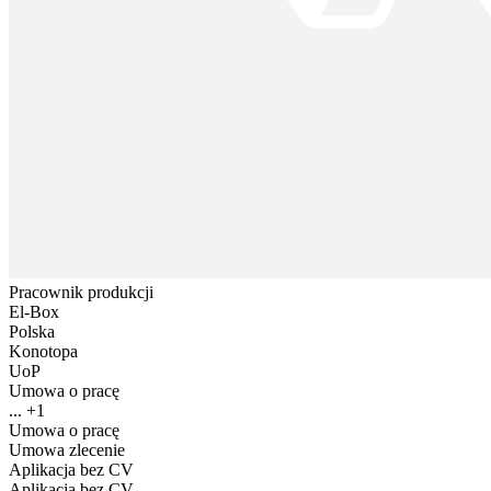
Pracownik produkcji
El-Box
Polska
Konotopa
UoP
Umowa o pracę
... +1
Umowa o pracę
Umowa zlecenie
Aplikacja bez CV
Aplikacja bez CV