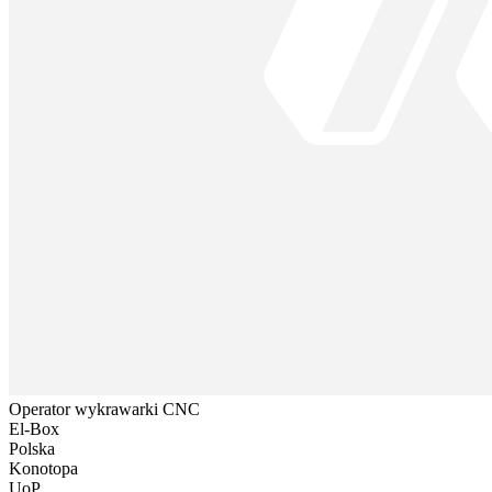
Operator wykrawarki CNC
El-Box
Polska
Konotopa
UoP