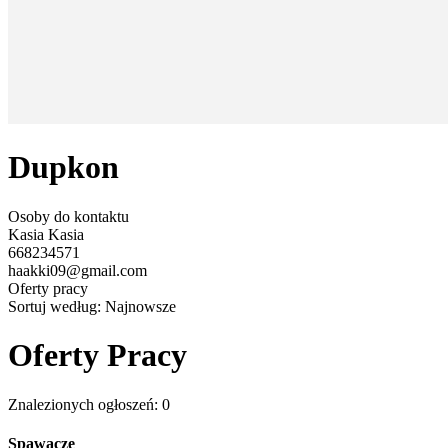
Dupkon
Osoby do kontaktu
Kasia Kasia
668234571
haakki09@gmail.com
Oferty pracy
Sortuj według:
Najnowsze
Oferty Pracy
Znalezionych ogłoszeń: 0
Spawacze