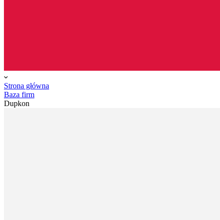
Strona główna
Baza firm
Dupkon