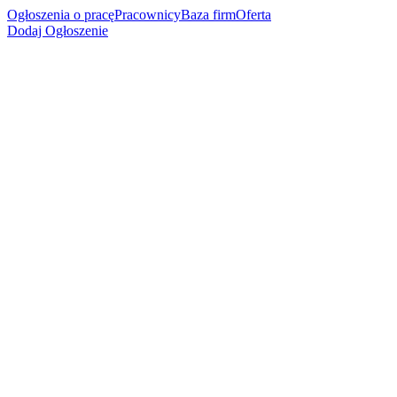
Ogłoszenia o pracę
Pracownicy
Baza firm
Oferta
Dodaj Ogłoszenie