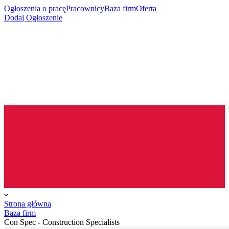
Ogłoszenia o pracę
Pracownicy
Baza firm
Oferta
Dodaj Ogłoszenie
Strona główna
Baza firm
Con Spec - Construction Specialists